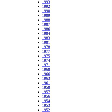
1993
1992
1990
1989
1988
1987
1986
1984
1983
1981
1978
1977
1975
1974
1971
1968
1966
1963
1961
1958
1957
1956
1954
1953
1952