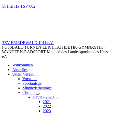
TSV FRIEDEWALD 1911 e.V.
FUSSBALL-TURNEN-LEICHTATHLETIK-GYMNASTIK-
WANDERN-RADSPORT Mitglied des Landessportbundes Hessen
e.V.
Willkommen
Aktuelles
Unser Verein
Vorstand
Sportanlage
Mitgliederbeiträge
Chronik
Heute - 2020
2021
2022
2023