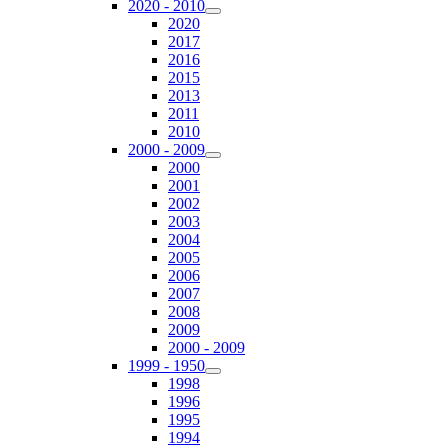
2020 - 2010
2020
2017
2016
2015
2013
2011
2010
2000 - 2009
2000
2001
2002
2003
2004
2005
2006
2007
2008
2009
2000 - 2009
1999 - 1950
1998
1996
1995
1994