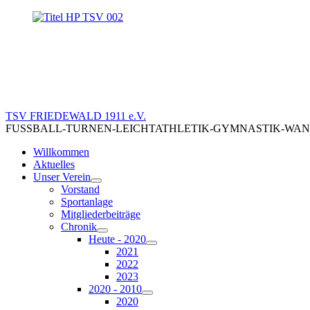
TSV FRIEDEWALD 1911 e.V.
FUSSBALL-TURNEN-LEICHTATHLETIK-GYMNASTIK-WANDERN-RA
Willkommen
Aktuelles
Unser Verein
Vorstand
Sportanlage
Mitgliederbeiträge
Chronik
Heute - 2020
2021
2022
2023
2020 - 2010
2020