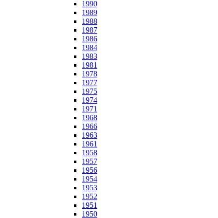
1990
1989
1988
1987
1986
1984
1983
1981
1978
1977
1975
1974
1971
1968
1966
1963
1961
1958
1957
1956
1954
1953
1952
1951
1950